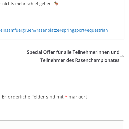
r nichts mehr schief gehen.
einsamfuergruen
#rasenplätze
#springsport
#equestrian
Special Offer für alle Teilnehmerinnen und
Teilnehmer des Rasenchampionates
.
Erforderliche Felder sind mit
*
markiert