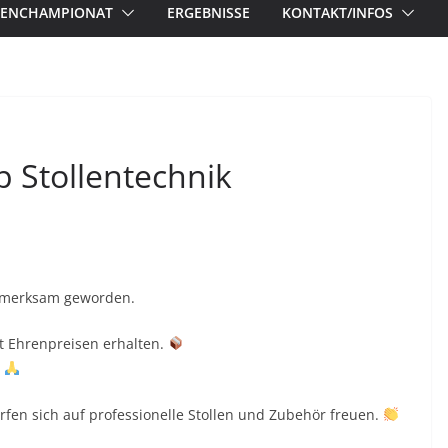
ASENCHAMPIONAT
ERGEBNISSE
KONTAKT/INFOS
 Stollentechnik
fmerksam geworden.
it Ehrenpreisen erhalten.
.
fen sich auf professionelle Stollen und Zubehör freuen.