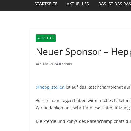
STARTSEITE
AKTUELLES
DAS IST DAS R
AKTUELLES
Neuer Sponsor – Hepp
7. Mai 2024
admin
@hepp_stollen
ist auf das Rasenchampionat au
Vor ein paar Tagen haben wir ein tolles Paket m
Wir bedanken uns sehr für diese Unterstützung
Die Pferde und Ponys des Rasenchampionats dür