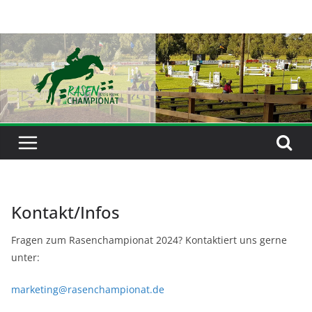
Zum
Inhalt
springen
Kontakt/Infos
Fragen zum Rasenchampionat 2024? Kontaktiert uns gerne
unter:
marketing@rasenchampionat.de