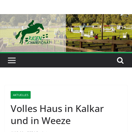
Zum
Inhalt
springen
AKTUELLES
Volles Haus in Kalkar
und in Weeze