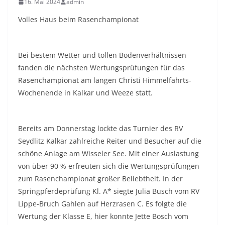
16. Mai 2024
admin
Volles Haus beim Rasenchampionat
Bei bestem Wetter und tollen Bodenverhältnissen
fanden die nächsten Wertungsprüfungen für das
Rasenchampionat am langen Christi Himmelfahrts-
Wochenende in Kalkar und Weeze statt.
Bereits am Donnerstag lockte das Turnier des RV
Seydlitz Kalkar zahlreiche Reiter und Besucher auf die
schöne Anlage am Wisseler See. Mit einer Auslastung
von über 90 % erfreuten sich die Wertungsprüfungen
zum Rasenchampionat großer Beliebtheit. In der
Springpferdeprüfung Kl. A* siegte Julia Busch vom RV
Lippe-Bruch Gahlen auf Herzrasen C. Es folgte die
Wertung der Klasse E, hier konnte Jette Bosch vom