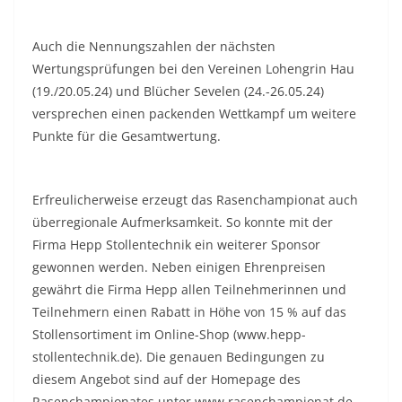
Auch die Nennungszahlen der nächsten
Wertungsprüfungen bei den Vereinen Lohengrin Hau
(19./20.05.24) und Blücher Sevelen (24.-26.05.24)
versprechen einen packenden Wettkampf um weitere
Punkte für die Gesamtwertung.
Erfreulicherweise erzeugt das Rasenchampionat auch
überregionale Aufmerksamkeit. So konnte mit der
Firma Hepp Stollentechnik ein weiterer Sponsor
gewonnen werden. Neben einigen Ehrenpreisen
gewährt die Firma Hepp allen Teilnehmerinnen und
Teilnehmern einen Rabatt in Höhe von 15 % auf das
Stollensortiment im Online-Shop (www.hepp-
stollentechnik.de). Die genauen Bedingungen zu
diesem Angebot sind auf der Homepage des
Rasenchampionates unter www.rasenchampionat.de