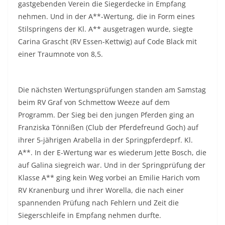
gastgebenden Verein die Siegerdecke in Empfang
nehmen. Und in der A**-Wertung, die in Form eines
Stilspringens der Kl. A** ausgetragen wurde, siegte
Carina Grascht (RV Essen-Kettwig) auf Code Black mit
einer Traumnote von 8,5.
Die nächsten Wertungsprüfungen standen am Samstag
beim RV Graf von Schmettow Weeze auf dem
Programm. Der Sieg bei den jungen Pferden ging an
Franziska Tönnißen (Club der Pferdefreund Goch) auf
ihrer 5-jährigen Arabella in der Springpferdeprf. Kl.
A**. In der E-Wertung war es wiederum Jette Bosch, die
auf Galina siegreich war. Und in der Springprüfung der
Klasse A** ging kein Weg vorbei an Emilie Harich vom
RV Kranenburg und ihrer Worella, die nach einer
spannenden Prüfung nach Fehlern und Zeit die
Siegerschleife in Empfang nehmen durfte.